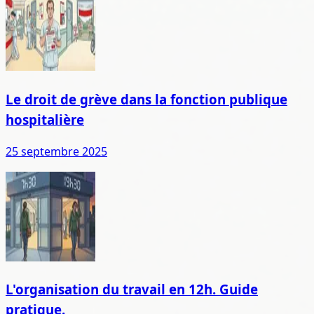
Le droit de grève dans la fonction publique
hospitalière
25 septembre 2025
L'organisation du travail en 12h. Guide
pratique.