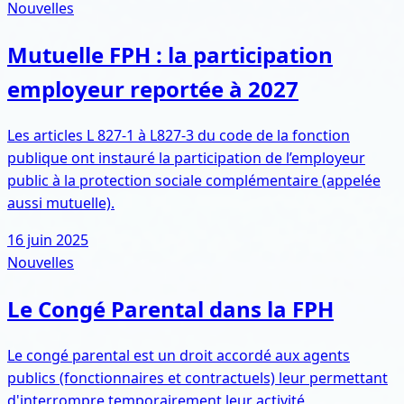
Nouvelles
Mutuelle FPH : la participation
employeur reportée à 2027
Les articles L 827-1 à L827-3 du code de la fonction
publique ont instauré la participation de l’employeur
public à la protection sociale complémentaire (appelée
aussi mutuelle).
16 juin 2025
Nouvelles
Le Congé Parental dans la FPH
Le congé parental est un droit accordé aux agents
publics (fonctionnaires et contractuels) leur permettant
d'interrompre temporairement leur activité