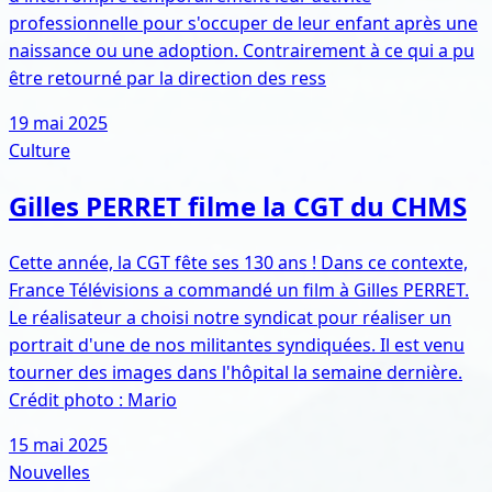
professionnelle pour s'occuper de leur enfant après une
naissance ou une adoption. Contrairement à ce qui a pu
être retourné par la direction des ress
19 mai 2025
Culture
Gilles PERRET filme la CGT du CHMS
Cette année, la CGT fête ses 130 ans ! Dans ce contexte,
France Télévisions a commandé un film à Gilles PERRET.
Le réalisateur a choisi notre syndicat pour réaliser un
portrait d'une de nos militantes syndiquées. Il est venu
tourner des images dans l'hôpital la semaine dernière.
Crédit photo : Mario
15 mai 2025
Nouvelles