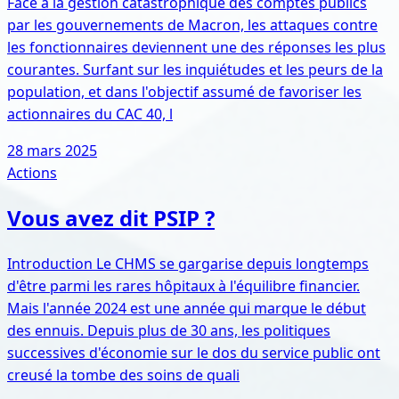
Face à la gestion catastrophique des comptes publics
par les gouvernements de Macron, les attaques contre
les fonctionnaires deviennent une des réponses les plus
courantes. Surfant sur les inquiétudes et les peurs de la
population, et dans l'objectif assumé de favoriser les
actionnaires du CAC 40, l
28 mars 2025
Actions
Vous avez dit PSIP ?
Introduction Le CHMS se gargarise depuis longtemps
d'être parmi les rares hôpitaux à l'équilibre financier.
Mais l'année 2024 est une année qui marque le début
des ennuis. Depuis plus de 30 ans, les politiques
successives d'économie sur le dos du service public ont
creusé la tombe des soins de quali