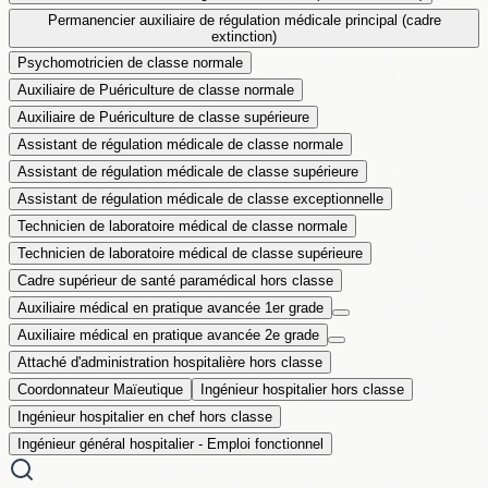
Permanencier auxiliaire de régulation médicale principal (cadre
extinction)
Psychomotricien de classe normale
Auxiliaire de Puériculture de classe normale
Auxiliaire de Puériculture de classe supérieure
Assistant de régulation médicale de classe normale
Assistant de régulation médicale de classe supérieure
Assistant de régulation médicale de classe exceptionnelle
Technicien de laboratoire médical de classe normale
Technicien de laboratoire médical de classe supérieure
Cadre supérieur de santé paramédical hors classe
Auxiliaire médical en pratique avancée 1er grade
Auxiliaire médical en pratique avancée 2e grade
Attaché d'administration hospitalière hors classe
Coordonnateur Maïeutique
Ingénieur hospitalier hors classe
Ingénieur hospitalier en chef hors classe
Ingénieur général hospitalier - Emploi fonctionnel