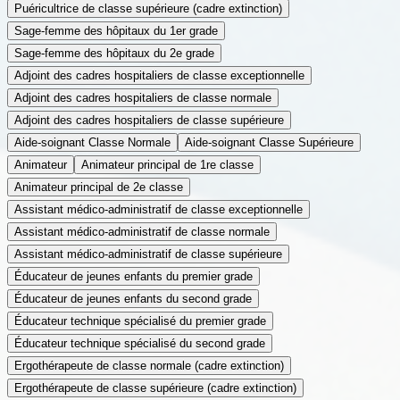
Puéricultrice de classe supérieure (cadre extinction)
Sage-femme des hôpitaux du 1er grade
Sage-femme des hôpitaux du 2e grade
Adjoint des cadres hospitaliers de classe exceptionnelle
Adjoint des cadres hospitaliers de classe normale
Adjoint des cadres hospitaliers de classe supérieure
Aide-soignant Classe Normale
Aide-soignant Classe Supérieure
Animateur
Animateur principal de 1re classe
Animateur principal de 2e classe
Assistant médico-administratif de classe exceptionnelle
Assistant médico-administratif de classe normale
Assistant médico-administratif de classe supérieure
Éducateur de jeunes enfants du premier grade
Éducateur de jeunes enfants du second grade
Éducateur technique spécialisé du premier grade
Éducateur technique spécialisé du second grade
Ergothérapeute de classe normale (cadre extinction)
Ergothérapeute de classe supérieure (cadre extinction)