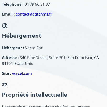
Téléphone :
04 79 96 51 37
Email :
contact@cgtchms.fr
Hébergement
Hébergeur :
Vercel Inc.
Adresse :
340 Pine Street, Suite 701, San Francisco, CA
94104, États-Unis
Site :
vercel.com
Propriété intellectuelle
L'ensemble du contenu de ce site (textes, images,