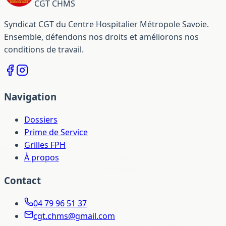
CGT CHMS
Syndicat CGT du Centre Hospitalier Métropole Savoie.
Ensemble, défendons nos droits et améliorons nos
conditions de travail.
Navigation
Dossiers
Prime de Service
Grilles FPH
À propos
Contact
04 79 96 51 37
cgt.chms@gmail.com