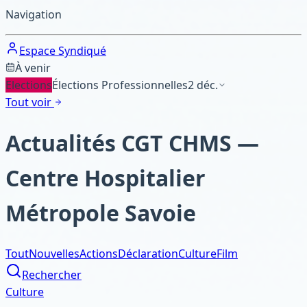
Navigation
Espace Syndiqué
À venir
Elections
Élections Professionnelles
2 déc.
Tout voir
Actualités CGT CHMS —
Centre Hospitalier
Métropole Savoie
Tout
Nouvelles
Actions
Déclaration
Culture
Film
Rechercher
Culture